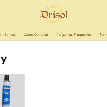
em Somos
Como Comprar
Perguntas Frequentes
Term
ay