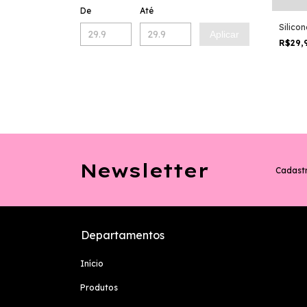
De
Até
Silico
Aplicar
R$29,
Newsletter
Cadastr
Departamentos
Início
Produtos