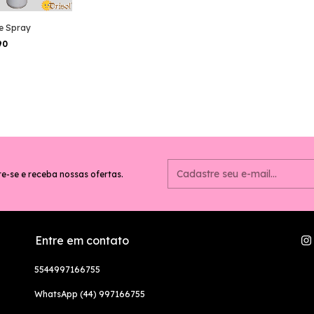
ne Spray
90
e-se e receba nossas ofertas.
Entre em contato
5544997166755
WhatsApp (44) 997166755