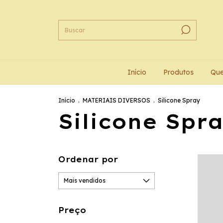
Início
Produtos
Qu
Início
.
MATERIAIS DIVERSOS
.
Silicone Spray
Silicone Spr
Ordenar por
Preço