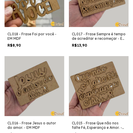
CL018 - Frase Foi por você -
CL017 - Frase Sempre é tempo
EM MDF
de acreditar e recomeçar - EM
MDF
R$8,90
R$13,90
CL016 - Frase Jesus o autor
CL015 - Frase Que não nos
do amor. - EM MDF
falte Fé, Esperança e Amor. -
EM MDF