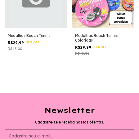
Medalhas Beach Tennis
Medalhas Beach Tennis
Coloridas
R$29,99
-
33
%
OFF
R$29,99
-
33
%
OFF
R$45,00
R$45,00
Newsletter
Cadastre-se e receba nossas ofertas.