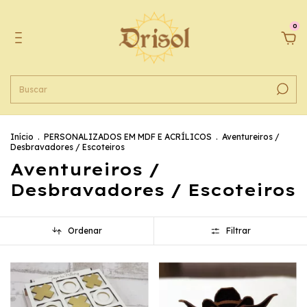
0
Início
.
PERSONALIZADOS EM MDF E ACRÍLICOS
.
Aventureiros /
Desbravadores / Escoteiros
Aventureiros /
Desbravadores / Escoteiros
Ordenar
Filtrar