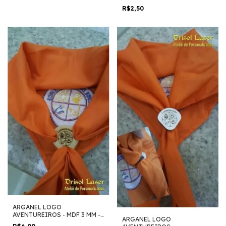
- L0186 - Pedido Mínimo 5
R$2,50
Unidades
ARGANEL LOGO
AVENTUREIROS - MDF 3 MM -
ARGANEL LOGO
PERSONALIZADO COM NOME