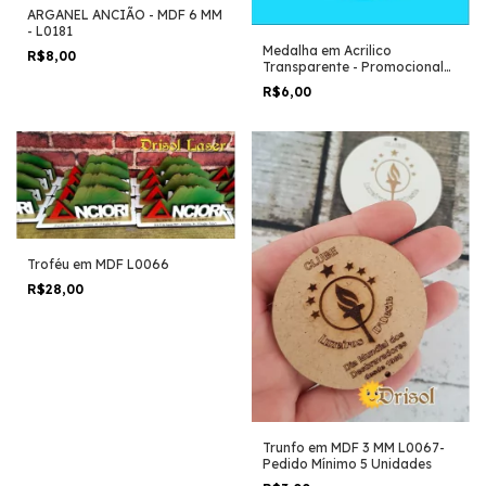
ARGANEL ANCIÃO - MDF 6 MM
- L0181
Medalha em Acrilico
R$8,00
Transparente - Promocional
Departamento Infantil L0065
R$6,00
Troféu em MDF L0066
R$28,00
Trunfo em MDF 3 MM L0067-
Pedido Mínimo 5 Unidades