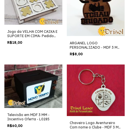
Jogo da VELHA COM CAIXA E
SUPORTE EM CIMA- Pedido
Mínimo 3 Unidades
R$18,00
ARGANEL LOGO
PERSONALIZADO - MDF 3 MM
- L0286 (PEDIDO MÍNIMO 10
R$8,00
UNIDADES)
Televisão em MDF 3 MM -
Incentivo Oferta - L0285
Chaveiro Logo Aventureiro
R$60,00
Com nome o Clube - MDF 3 MM