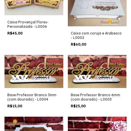
Caixa Provençal Flores-
Personalizada - L0006
Caixa com coruja e Arabesco
R$45,00
- L0002
R$60,00
Base Professor Branco 3mm
Base Professor Branco 6mm
(com dourado) - L0004
(com dourado) - L0003
R$15,00
R$25,00