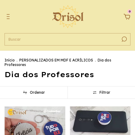
0
Início
.
PERSONALIZADOS EM MDF E ACRÍLICOS
.
Dia dos
Professores
Dia dos Professores
Ordenar
Filtrar