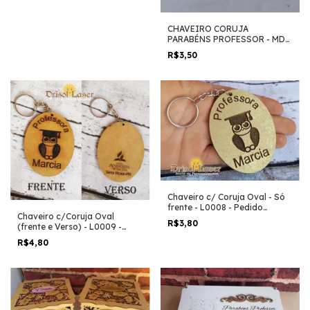
CHAVEIRO CORUJA
PARABÉNS PROFESSOR - MDF
3 MM CRU- L0010 - Pedido
R$3,50
Mínimo 5 Unidades
Chaveiro c/ Coruja Oval - Só
frente - L0008 - Pedido
Chaveiro c/Coruja Oval
Mínimo 5 Unidades
R$3,80
(frente e Verso) - L0009 -
Pedido Mínimo 5 Unidades
R$4,80