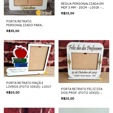
RÉGUA PERSONALIZADA EM
MDF 3 MM - 20CM - L0018 --
Pedido Mínimo 2 Unidades
R$20,00
PORTA RETRATO
PERSONALIZADO PARA
FORMATURA 15X21 - L0149
R$35,00
PORTA RETRATO MAÇÃ E
LIVROS (FOTO 10X15)- L0017
PORTA RETRATO FELIZ DIA
R$20,00
DOS PROF. (FOTO 10X15)-
L0016
R$20,00