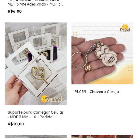
MDF 3 MM Adesivado - MDF 3
MM - L0 - Pedido Mínimo 5
R$6,00
Unidades
PL059 - Chaveiro Coruja
Suporte para Carregar Celular
- MDF 3 MM - L0 - Pedido
Mínimo 5 Unidades
R$10,00