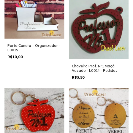
Porta Caneta + Organizador -
L0015
R$10,00
Chaveiro Prof. Nº1 Maçã
Vazado - L0014 - Pedido
Mínimo 5 Unidades
R$3,50