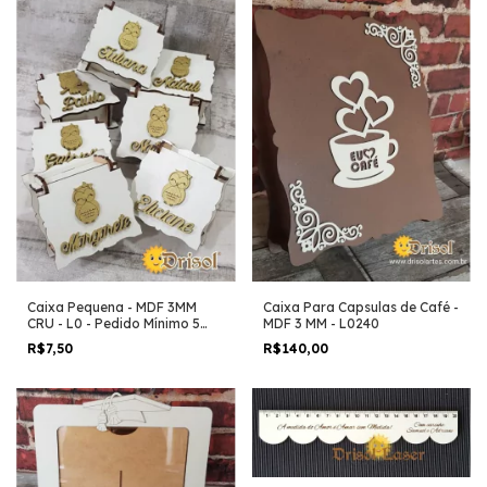
Caixa Pequena - MDF 3MM
Caixa Para Capsulas de Café -
CRU - L0 - Pedido Mínimo 5
MDF 3 MM - L0240
Unidades
R$7,50
R$140,00