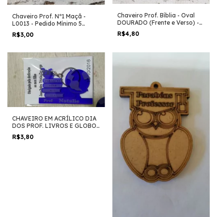
Chaveiro Prof. Bíblia - Oval
Chaveiro Prof. Nº1 Maçã -
DOURADO (Frente e Verso) -
L0013 - Pedido Mínimo 5
L0012 - Pedido Mínimo 5
Unidades
R$4,80
R$3,00
Unidades
CHAVEIRO EM ACRÍLICO DIA
DOS PROF. LIVROS E GLOBO-
L0011 - Pedido Mínimo 5
R$3,80
Unidades