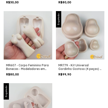
Modeladores em Resina
R$30,00
R$80,00
Esgotado
MR607 - Corpo Feminino Para
MR779 - Kit Universal
Bonecas - Modeladores em
Gordinho Gostoso (4 peças) -
Resina
Modeladores em Resina
R$80,00
R$99,90
Esgotado