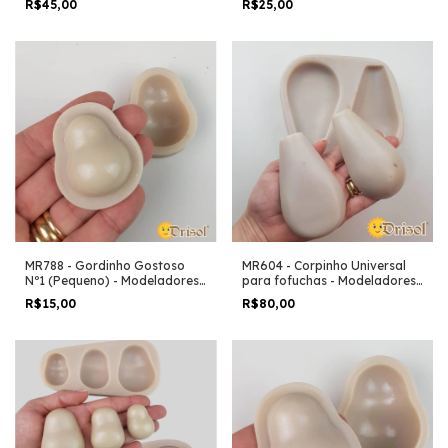
R$45,00
R$25,00
MR788 - Gordinho Gostoso
MR604 - Corpinho Universal
Nº1 (Pequeno) - Modeladores
para fofuchas - Modeladores
em Resina
em Resina
R$15,00
R$80,00