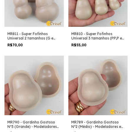
MR811 - Super Fofinhos
MR810 - Super Fofinhos
Universal 2 tamanhos (G e
Universal 3 tamanhos (PP,P e
GG) - Modeladores em Resina
M) - Modeladores em Resina
R$70,00
R$55,00
MR790 - Gordinho Gostoso
MR789 - Gordinho Gostoso
Nº3 (Grande) - Modeladores
Nº2 (Médio) - Modeladores em
em Resina
Resina