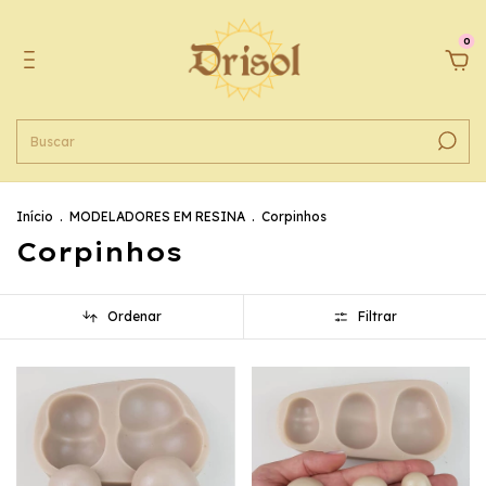
0
Início
.
MODELADORES EM RESINA
.
Corpinhos
Corpinhos
Ordenar
Filtrar