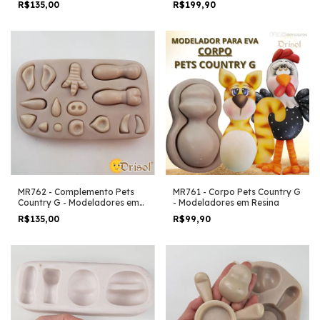
R$135,00
R$199,90
MR762 - Complemento Pets
MR761 - Corpo Pets Country G
Country G - Modeladores em
- Modeladores em Resina
Resina
R$135,00
R$99,90