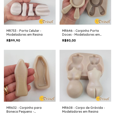
MR753 - Porta Celular -
MR646 - Corpinho Porta
Modeladores em Resina
Doces - Modeladores em
Resina
R$99,90
R$80,00
MR632 - Corpinho para
MR608 - Corpo de Grávida -
Boneca Pequeno -
Modeladores em Resina