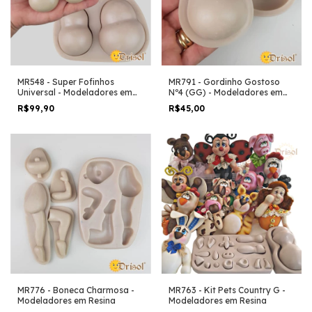
MR548 - Super Fofinhos
MR791 - Gordinho Gostoso
Universal - Modeladores em
Nº4 (GG) - Modeladores em
Resina
Resina
R$99,90
R$45,00
MR776 - Boneca Charmosa -
MR763 - Kit Pets Country G -
Modeladores em Resina
Modeladores em Resina