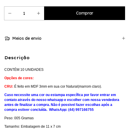
Meios de envio
Descrição
CONTÉM 10 UNIDADES
Opções de cores:
CRU:
É feito em MDF 3mm em sua cor Natural(marrom claro).
Caso necessite uma cor ou estampa específica por favor entrar em
contato através do nosso whatsapp e escolher com nossa vendedora
antes de finalizar a compra. Não é possivel fazer escolhas após a
compra estiver concluída. WhatsApp: (44) 997166755
Peso: 005 Gramas
Tamanho: Embalagem de 11 x 7 cm