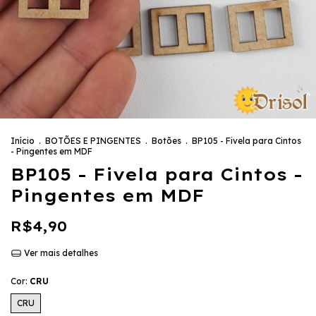
Início
.
BOTÕES E PINGENTES
.
Botões
.
BP105 - Fivela para Cintos
- Pingentes em MDF
BP105 - Fivela para Cintos -
Pingentes em MDF
R$4,90
Ver mais detalhes
Cor:
CRU
CRU