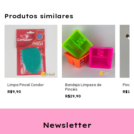
Produtos similares
Limpa Pincel Condor
Bandeja Limpeza de
Pincel
Pincéis
R$9,90
R$15
R$29,90
Newsletter