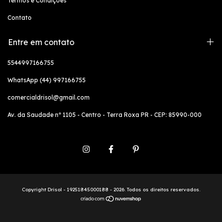
Termos e Condições
Contato
Entre em contato
5544997166755
WhatsApp (44) 997166755
comercialdrisol@gmail.com
Av. da Saudade nº 1105 - Centro - Terra Roxa PR - CEP: 85990-000
Copyright Drisol - 19251845000188 - 2026. Todos os direitos reservados.