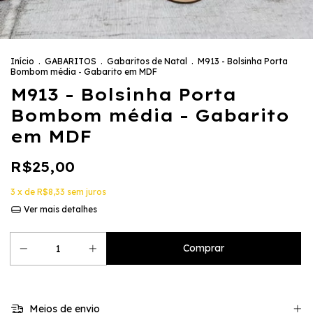
Início
.
GABARITOS
.
Gabaritos de Natal
.
M913 - Bolsinha Porta
Bombom média - Gabarito em MDF
M913 - Bolsinha Porta
Bombom média - Gabarito
em MDF
R$25,00
3
x de
R$8,33
sem juros
Ver mais detalhes
Meios de envio