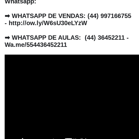
Whatsapp:
➡ WHATSAPP DE VENDAS
: (44) 997166755 
- http://ow.ly/W6sU30eLYzW
➡ WHATSAPP DE AULAS: 
 (44) 36452211 - 
Wa.me/554436452211