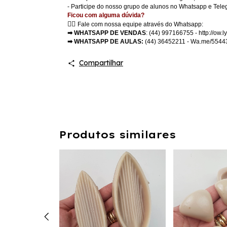
- Participe do nosso grupo de alunos no Whatsapp e Tele
Ficou com alguma dúvida?
👉🏻
Fale com nossa equipe através do Whatsapp:
➡ WHATSAPP DE VENDAS
: (44) 997166755 - http://o
➡ WHATSAPP DE AULAS:
(44) 36452211 - Wa.me/554
Compartilhar
Produtos similares