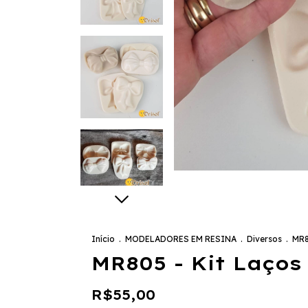
Início
.
MODELADORES EM RESINA
.
Diversos
.
MR8
MR805 - Kit Laços
R$55,00