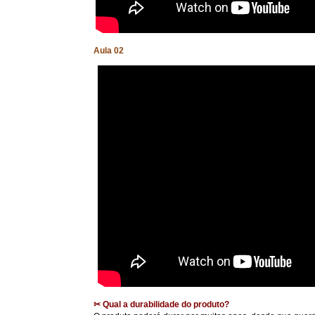
Aula 02
✂ Qual a durabilidade do produto?