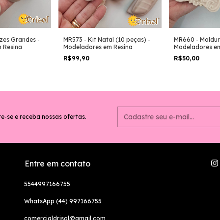
izes Grandes -
MR573 - Kit Natal (10 peças) -
MR660 - Moldur
 Resina
Modeladores em Resina
Modeladores em
R$99,90
R$50,00
e-se e receba nossas ofertas.
Entre em contato
5544997166755
WhatsApp (44) 997166755
comercialdrisol@gmail.com