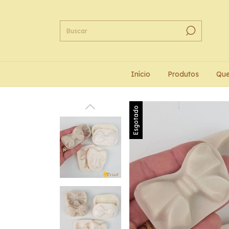
Início
Produtos
Qu
Esgotado