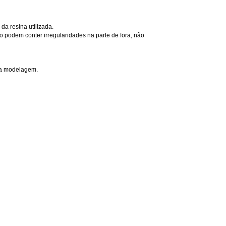
da resina utilizada.
 podem conter irregularidades na parte de fora, não
 na modelagem.