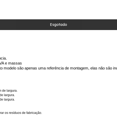
cia.
EVA e massas
foto modelo são apenas uma referência de montagem, elas não são inc
 de largura.
e largura.
e largura.
rar os resíduos de fabricação.