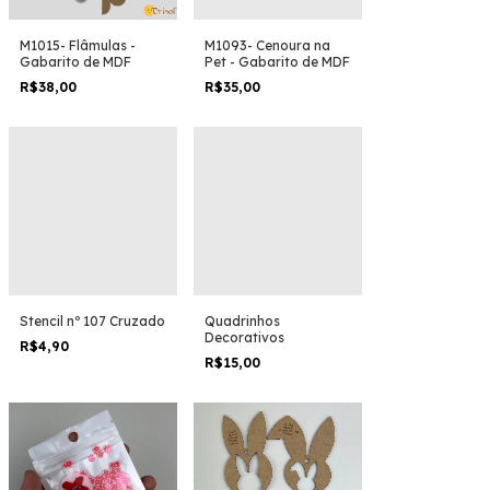
M1015- Flâmulas -
M1093- Cenoura na
Gabarito de MDF
Pet - Gabarito de MDF
R$38,00
R$35,00
Stencil nº 107 Cruzado
Quadrinhos
Decorativos
R$4,90
R$15,00