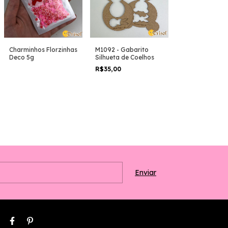
Charminhos Florzinhas
M1092 - Gabarito
Deco 5g
Silhueta de Coelhos
R$35,00