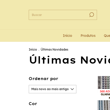
Início
Produtos
Qu
Início
.
Últimas Novidades
Últimas Nov
Ordenar por
Cor