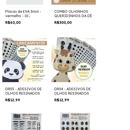
Placas de EVA 3mm -
COMBO OLHINHOS
vermelho - 10
QUERIDINHOS DA DÊ
unidades
R$60,00
R$300,00
DR55 - ADESIVOS DE
DR54 - ADESIVOS DE
OLHOS RESINADOS
OLHOS RESINADOS
R$12,99
R$12,99