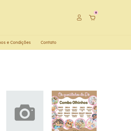
0
os e Condições
Contato