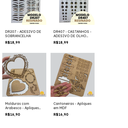
DR207 - ADESIVO DE
DR407 - CASTANHOS -
SOBRANCELHA
ADESIVO DE OLHO
RESINADO
R$18,99
R$18,99
Molduras com
Cantoneiras - Apliques
Arabesco - Apliques
em MDF
em MDF
R$16,90
R$16,90