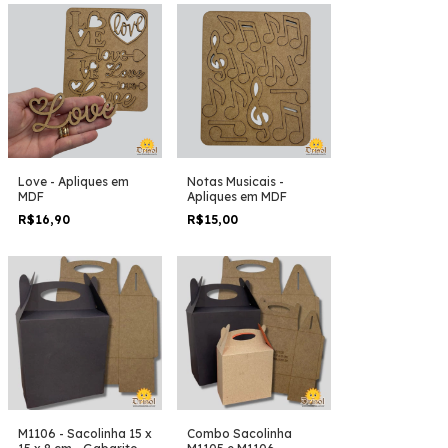
Love - Apliques em
Notas Musicais -
MDF
Apliques em MDF
R$16,90
R$15,00
M1106 - Sacolinha 15 x
Combo Sacolinha