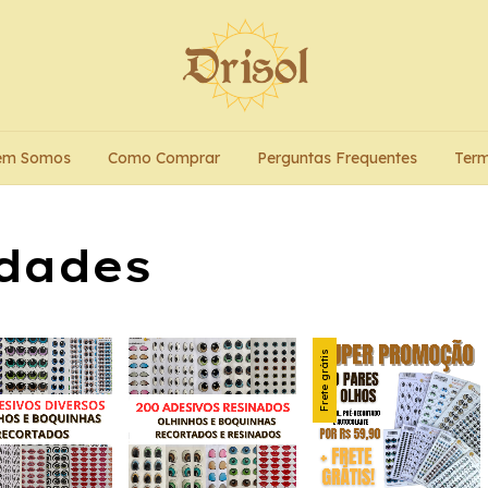
em Somos
Como Comprar
Perguntas Frequentes
Term
idades
Frete grátis