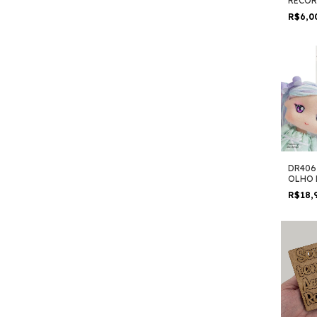
RECOR
R$6,0
DR406
OLHO 
R$18,