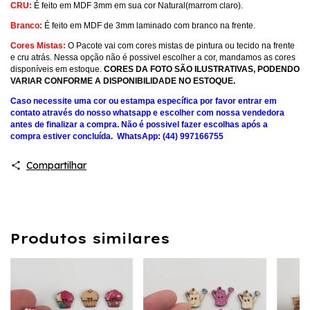
CRU:
É feito em MDF 3mm em sua cor Natural(marrom claro).
Branco:
É feito em MDF de 3mm laminado com branco na frente.
Cores Mistas:
O Pacote vai com cores mistas de pintura ou tecido na frente
e cru atrás. Nessa opção não é possivel escolher a cor, mandamos as cores
disponíveis em estoque.
CORES DA FOTO SÃO ILUSTRATIVAS, PODENDO
VARIAR CONFORME A DISPONIBILIDADE NO ESTOQUE.
Caso necessite uma cor ou estampa específica por favor entrar em
contato através do nosso whatsapp e escolher com nossa vendedora
antes de finalizar a compra. Não é possivel fazer escolhas após a
compra estiver concluída. WhatsApp: (44) 997166755
Compartilhar
Produtos similares